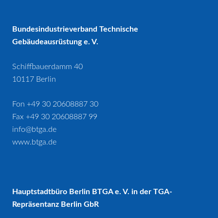
Bundesindustrieverband Technische
Gebäudeausrüstung e. V.
Schiffbauerdamm 40
10117 Berlin
Fon +49 30 20608887 30
Fax +49 30 20608887 99
info@btga.de
www.btga.de
Hauptstadtbüro Berlin BTGA e. V. in der TGA-
Repräsentanz Berlin GbR