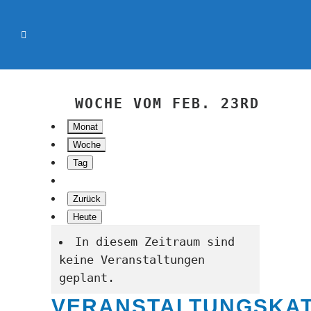
WOCHE VOM FEB. 23RD
Monat
Woche
Tag
Zurück
Heute
In diesem Zeitraum sind
keine Veranstaltungen
geplant.
VERANSTALTUNGSKA