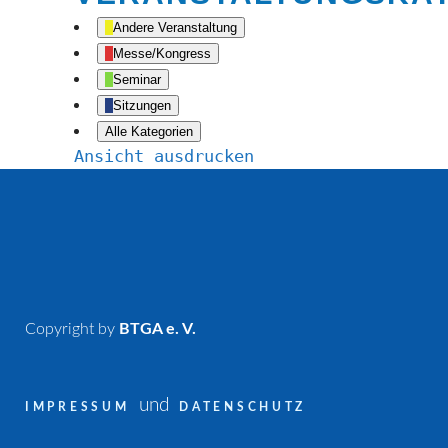
Andere Veranstaltung
Messe/Kongress
Seminar
Sitzungen
Alle Kategorien
Ansicht
ausdrucken
Copyright by
BTGA e. V.
und
IMPRESSUM
DATENSCHUTZ