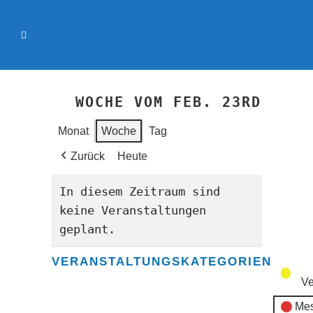
WOCHE VOM FEB. 23RD
Monat
Woche
Tag
Zurück
Heute
In diesem Zeitraum sind
keine Veranstaltungen
geplant.
VERANSTALTUNGSKATEGORIEN
Ve
Mes