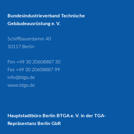
Bundesindustrieverband Technische
Gebäudeausrüstung e. V.
Schiffbauerdamm 40
10117 Berlin
Fon +49 30 20608887 30
Fax +49 30 20608887 99
info@btga.de
www.btga.de
Hauptstadtbüro Berlin BTGA e. V. in der TGA-
Repräsentanz Berlin GbR