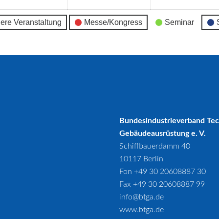
ere Veranstaltung
Messe/Kongress
Seminar
Bundesindustrieverband Te
Gebäudeausrüstung e. V.
Schiffbauerdamm 40
10117 Berlin
Fon +49 30 20608887 30
Fax +49 30 20608887 99
info@btga.de
www.btga.de