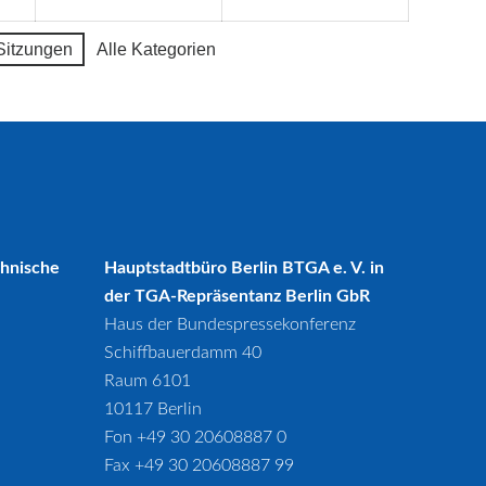
Sitzungen
Alle Kategorien
chnische
Hauptstadtbüro Berlin BTGA e. V. in
der TGA-Repräsentanz Berlin GbR
Haus der Bundespressekonferenz
Schiffbauerdamm 40
Raum 6101
10117 Berlin
Fon +49 30 20608887 0
Fax +49 30 20608887 99