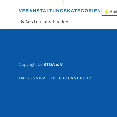
VERANSTALTUNGSKATEGORIEN
And
Ansicht
ausdrucken
Copyright by
BTGA e. V.
und
IMPRESSUM
DATENSCHUTZ