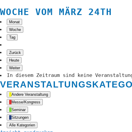
WOCHE VOM MÄRZ 24TH
Monat
Woche
Tag
Zurück
Heute
Weiter
In diesem Zeitraum sind keine Veranstaltun
VERANSTALTUNGSKATEGO
Andere Veranstaltung
Messe/Kongress
Seminar
Sitzungen
Alle Kategorien