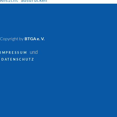
Ansicht
ausdrucken
Copyright by
BTGA e. V.
und
IMPRESSUM
DATENSCHUTZ