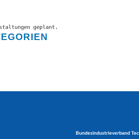
staltungen geplant.
TEGORIEN
Bundesindustrieverband Te