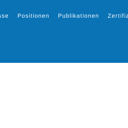
sse
Positionen
Publikationen
Zertif
H