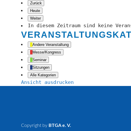
Zurück
Heute
Weiter
In diesem Zeitraum sind keine Veran
VERANSTALTUNGSKA
Andere Veranstaltung
Messe/Kongress
Seminar
Sitzungen
Alle Kategorien
Ansicht
ausdrucken
Copyright by
BTGA e. V.