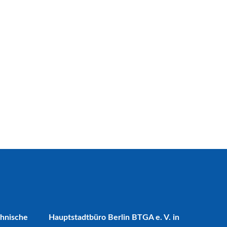
chnische
Hauptstadtbüro Berlin BTGA e. V. in