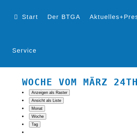
Start
Der BTGA
Aktuelles+Pre
Service
WOCHE VOM MÄRZ 24T
Anzeigen als
Raster
Ansicht als
Liste
Monat
Woche
Tag