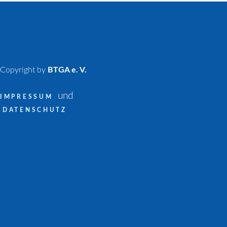
BTGA
Copyright by
BTGA e. V.
und
IMPRESSUM
DATENSCHUTZ