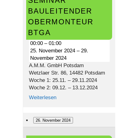
SEMINAR
Obermonteur
BAULEITENDER
BTGA
OBERMONTEUR
BTGA
00:00
–
01:00
25. November 2024
–
29.
November 2024
A.M.M. GmbH Potsdam
Wetzlaer Str. 86, 14482 Potsdam
Woche 1: 25.11. – 29.11.2024
Woche 2: 09.12. – 13.12.2024
Weiterlesen
26. November 2024
Seminar