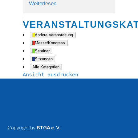
Weiterlesen
VERANSTALTUNGSKA
Andere Veranstaltung
Messe/Kongress
Seminar
Sitzungen
Alle Kategorien
Ansicht
ausdrucken
Copyright by
BTGA e. V.