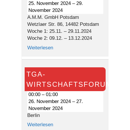
25. November 2024
–
29.
November 2024
A.M.M. GmbH Potsdam
Wetzlaer Str. 86, 14482 Potsdam
Woche 1: 25.11. – 29.11.2024
Woche 2: 09.12. – 13.12.2024
Weiterlesen
TGA-
TGA-
Wirtschaftsforum
WIRTSCHAFTSFORUM
00:00
–
01:00
26. November 2024
–
27.
November 2024
Berlin
Weiterlesen