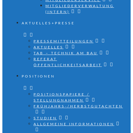
MITGLIEDERSERVICE
MITGLIEDERVERWALTUNG
(INTERN)
AKTUELLES+PRESSE
PRESSEMITTEILUNGEN
AKTUELLES
TAB – TECHNIK AM BAU
REFERAT
ÖFFENTLICHKEITSARBEIT
POSITIONEN
POSITIONSPAPIERE /
STELLUNGNAHMEN
FRÜHJAHRS-/HERBSTGUTACHTEN
STUDIEN
ALLGEMEINE INFORMATIONEN