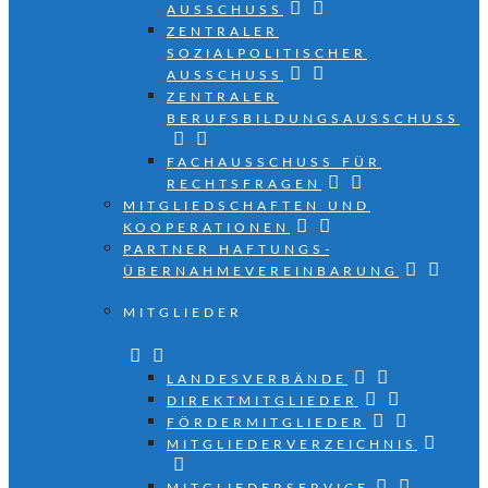
AUSSCHUSS
ZENTRALER
SOZIALPOLITISCHER
AUSSCHUSS
ZENTRALER
BERUFSBILDUNGSAUSSCHUSS
FACHAUSSCHUSS FÜR
RECHTSFRAGEN
MITGLIEDSCHAFTEN UND
KOOPERATIONEN
PARTNER HAFTUNGS­
ÜBERNAHMEVEREINBARUNG
MITGLIEDER
LANDESVERBÄNDE
DIREKTMITGLIEDER
FÖRDERMITGLIEDER
MITGLIEDERVERZEICHNIS