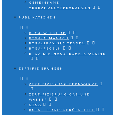
GEMEINSAME
VERBÄNDEEMPFEHLUNGEN
PUBLIKATIONEN
BTGA-WEBSHOP
BTGA-ALMANACH
BTGA-PRAXISLEITFADEN
BTGA-REGELN
BTGA DIN-HAUSTECHNIK ONLINE
ZERTIFIZIERUNGEN
ZERTIFIZIERUNG FERNWÄRME
ZERTIFIZIERUNG GAS UND
WASSER
GTGA
BUPS – BUNDESPRÜFSTELLE