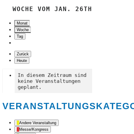
WOCHE VOM JAN. 26TH
Monat
Woche
Tag
Zurück
Heute
In diesem Zeitraum sind
keine Veranstaltungen
geplant.
VERANSTALTUNGSKATEG
Andere Veranstaltung
Messe/Kongress