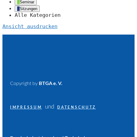
Seminar
Sitzungen
Alle Kategorien
Ansicht
ausdrucken
Copyright by
BTGA e. V.
und
IMPRESSUM
DATENSCHUTZ