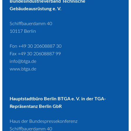
Bundesindustrieverband Technische
Gebäudeausrüstung e. V.
Schiffbauerdamm 40
10117 Berlin
Fon +49 30 20608887 30
Fax +49 30 20608887 99
info@btga.de
www.btga.de
Hauptstadtbüro Berlin BTGA e. V. in der TGA-
Repräsentanz Berlin GbR
Haus der Bundespressekonferenz
Schiffbauerdamm 40