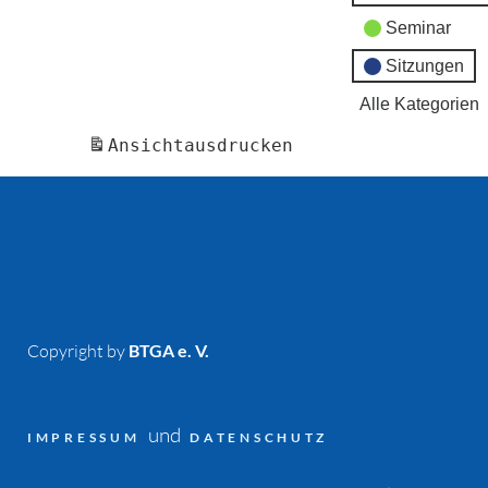
Seminar
Sitzungen
Alle Kategorien
Ansicht
ausdrucken
Copyright by
BTGA e. V.
und
IMPRESSUM
DATENSCHUTZ