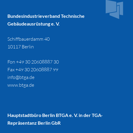
Bundesindustrieverband Technische
Gebäudeausrüstung e. V.
Schiffbauerdamm 40
10117 Berlin
Fon +49 30 20608887 30
Fax +49 30 20608887 99
info@btga.de
www.btga.de
Hauptstadtbüro Berlin BTGA e. V. in der TGA-
Repräsentanz Berlin GbR