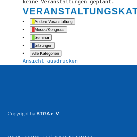
keine Veranstaltungen geplant.
VERANSTALTUNGSKA
Andere Veranstaltung
Messe/Kongress
Seminar
Sitzungen
Alle Kategorien
Ansicht
ausdrucken
Copyright by
BTGA e. V.