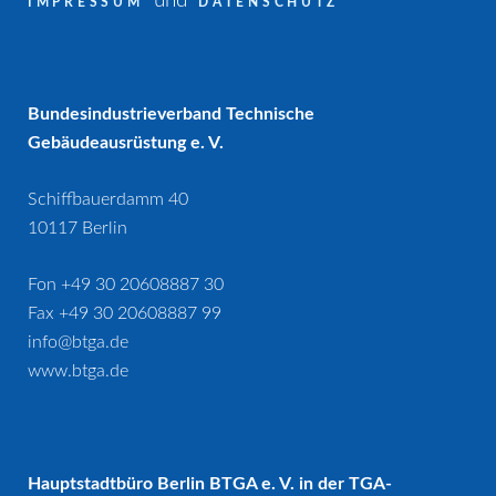
und
IMPRESSUM
DATENSCHUTZ
Bundesindustrieverband Technische
Gebäudeausrüstung e. V.
Schiffbauerdamm 40
10117 Berlin
Fon +49 30 20608887 30
Fax +49 30 20608887 99
info@btga.de
www.btga.de
Hauptstadtbüro Berlin BTGA e. V. in der TGA-