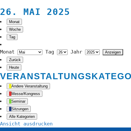
26. MAI 2025
Monat
Woche
Tag
Monat
Tag
Jahr
Zurück
Heute
VERANSTALTUNGSKATEGO
Andere Veranstaltung
Messe/Kongress
Seminar
Sitzungen
Alle Kategorien
Ansicht
ausdrucken