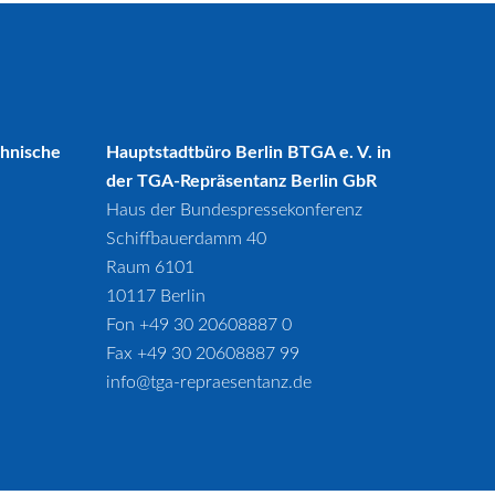
chnische
Hauptstadtbüro Berlin BTGA e. V. in
der TGA-Repräsentanz Berlin GbR
Haus der Bundespressekonferenz
Schiffbauerdamm 40
Raum 6101
10117 Berlin
Fon +49 30 20608887 0
Fax +49 30 20608887 99
info@tga-repraesentanz.de