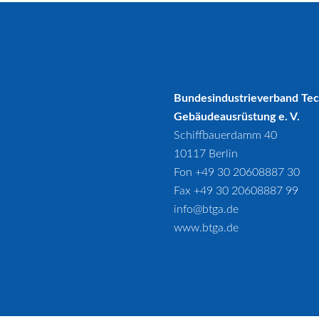
Bundesindustrieverband Te
Gebäudeausrüstung e. V.
Schiffbauerdamm 40
10117 Berlin
Fon +49 30 20608887 30
Fax +49 30 20608887 99
info@btga.de
www.btga.de