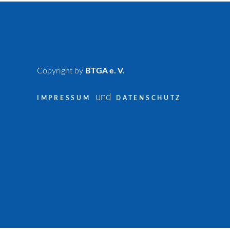
Copyright by
BTGA e. V.
und
IMPRESSUM
DATENSCHUTZ