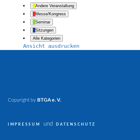
Andere Veranstaltung
Messe/Kongress
Seminar
Sitzungen
Alle Kategorien
Ansicht
ausdrucken
Copyright by
BTGA e. V.
und
IMPRESSUM
DATENSCHUTZ