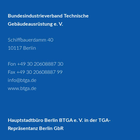
Bundesindustrieverband Technische
Gebäudeausrüstung e. V.
Schiffbauerdamm 40
10117 Berlin
Fon +49 30 20608887 30
Fax +49 30 20608887 99
info@btga.de
www.btga.de
Hauptstadtbüro Berlin BTGA e. V. in der TGA-
Repräsentanz Berlin GbR