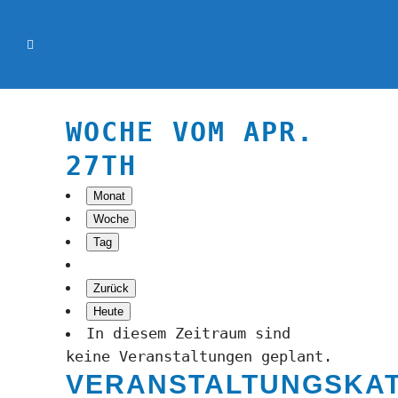
WOCHE VOM APR.
27TH
Monat
Woche
Tag
Zurück
Heute
In diesem Zeitraum sind
keine Veranstaltungen geplant.
VERANSTALTUNGSKA