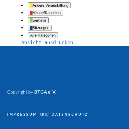
Andere Veranstaltung
Messe/Kongress
Seminar
Sitzungen
Alle Kategorien
Ansicht
ausdrucken
Copyright by
BTGA e. V.
und
IMPRESSUM
DATENSCHUTZ