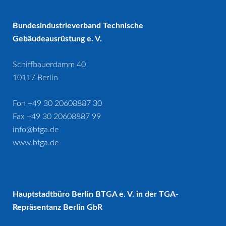
Bundesindustrieverband Technische
Gebäudeausrüstung e. V.
Schiffbauerdamm 40
10117 Berlin
Fon +49 30 20608887 30
Fax +49 30 20608887 99
info@btga.de
www.btga.de
Hauptstadtbüro Berlin BTGA e. V. in der TGA-
Repräsentanz Berlin GbR