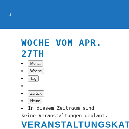
WOCHE VOM APR.
27TH
Monat
Woche
Tag
Zurück
Heute
In diesem Zeitraum sind
keine Veranstaltungen geplant.
VERANSTALTUNGSKA