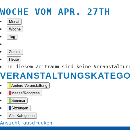
WOCHE VOM APR. 27TH
Monat
Woche
Tag
Zurück
Heute
In diesem Zeitraum sind keine Veranstaltun
VERANSTALTUNGSKATEGO
Andere Veranstaltung
Messe/Kongress
Seminar
Sitzungen
Alle Kategorien
Ansicht
ausdrucken