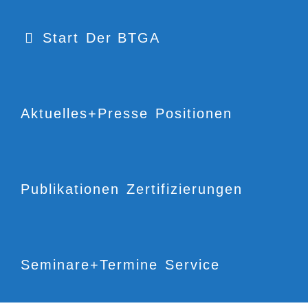
Start
Der BTGA
Aktuelles+Presse
Positionen
Publikationen
Zertifizierungen
Seminare+Termine
Service