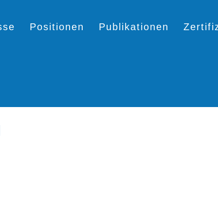
sse
Positionen
Publikationen
Zertif
H