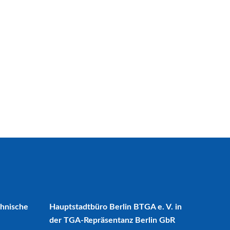
chnische
Hauptstadtbüro Berlin BTGA e. V. in
der TGA-Repräsentanz Berlin GbR