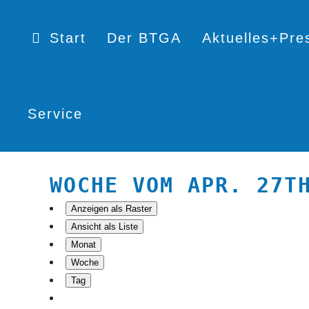
Start
Der BTGA
Aktuelles+Pre
Service
WOCHE VOM APR. 27T
Anzeigen als
Raster
Ansicht als
Liste
Monat
Woche
Tag