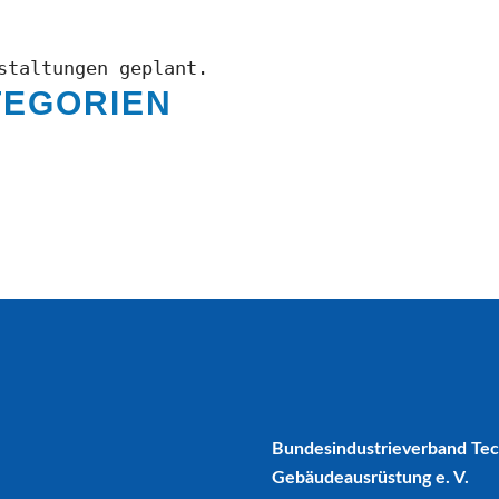
staltungen geplant.
TEGORIEN
Bundesindustrieverband Te
Gebäudeausrüstung e. V.