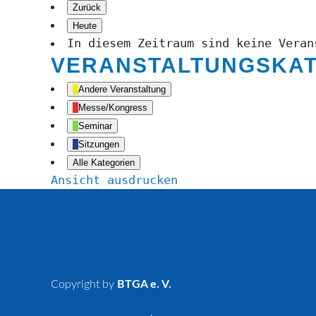
Zurück
Heute
In diesem Zeitraum sind keine Veran
VERANSTALTUNGSKA
Andere Veranstaltung
Messe/Kongress
Seminar
Sitzungen
Alle Kategorien
Ansicht
ausdrucken
Copyright by
BTGA e. V.