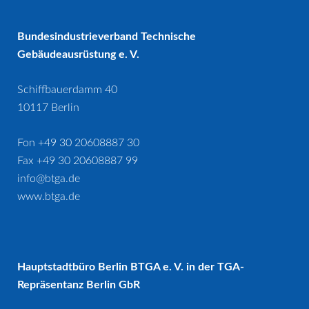
Bundesindustrieverband Technische
Gebäudeausrüstung e. V.
Schiffbauerdamm 40
10117 Berlin
Fon +49 30 20608887 30
Fax +49 30 20608887 99
info@btga.de
www.btga.de
Hauptstadtbüro Berlin BTGA e. V. in der TGA-
Repräsentanz Berlin GbR