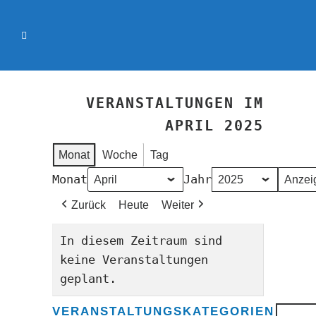
VERANSTALTUNGEN IM
APRIL 2025
Monat
Woche
Tag
Monat
Jahr
Zurück
Heute
Weiter
In diesem Zeitraum sind
keine Veranstaltungen
geplant.
VERANSTALTUNGSKATEGORIEN