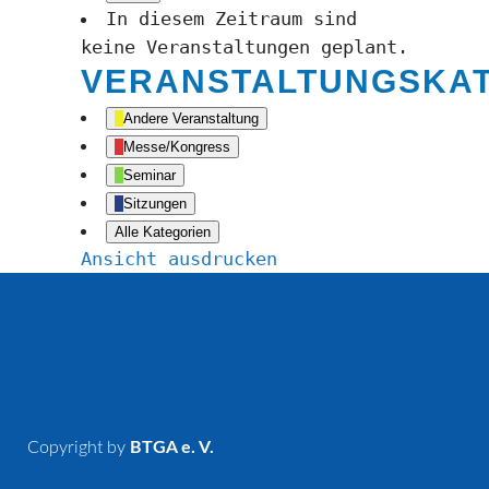
In diesem Zeitraum sind
keine Veranstaltungen geplant.
VERANSTALTUNGSKA
Andere Veranstaltung
Messe/Kongress
Seminar
Sitzungen
Alle Kategorien
Ansicht
ausdrucken
Copyright by
BTGA e. V.