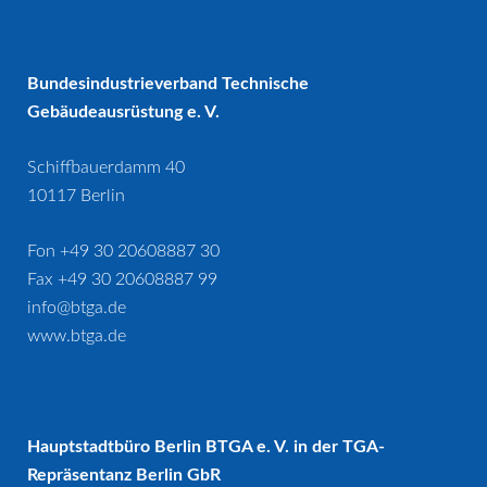
Bundesindustrieverband Technische
Gebäudeausrüstung e. V.
Schiffbauerdamm 40
10117 Berlin
Fon +49 30 20608887 30
Fax +49 30 20608887 99
info@btga.de
www.btga.de
Hauptstadtbüro Berlin BTGA e. V. in der TGA-
Repräsentanz Berlin GbR