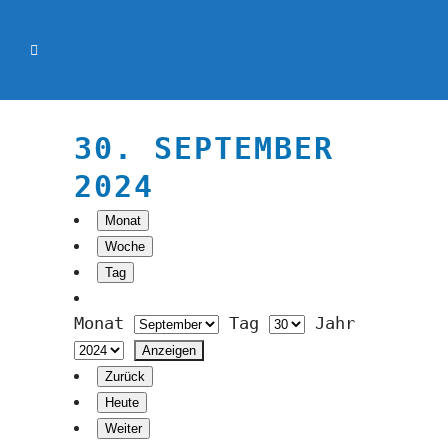
30. SEPTEMBER
2024
Monat
Woche
Tag
Monat
Tag
Jahr
Zurück
Heute
Weiter