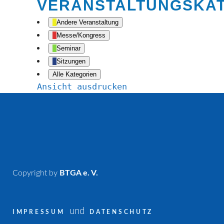
VERANSTALTUNGSKA
Andere Veranstaltung
Messe/Kongress
Seminar
Sitzungen
Alle Kategorien
Ansicht
ausdrucken
Copyright by
BTGA e. V.
und
IMPRESSUM
DATENSCHUTZ