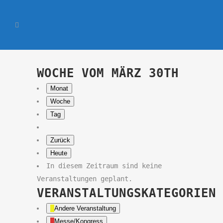
WOCHE VOM MÄRZ 30TH
Monat
Woche
Tag
Zurück
Heute
In diesem Zeitraum sind keine
Veranstaltungen geplant.
VERANSTALTUNGSKATEGORIEN
Andere Veranstaltung
Messe/Kongress