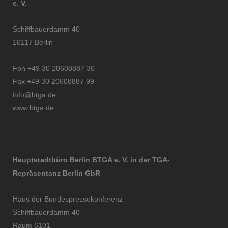
e. V.
Schiffbauerdamm 40
10117 Berlin
Fon +49 30 20608887 30
Fax +49 30 20608887 99
info@btga.de
www.btga.de
Hauptstadtbüro Berlin BTGA e. V. in der TGA-
Repräsentanz Berlin GbR
Haus der Bundespressekonferenz
Schiffbauerdamm 40
Raum 6101