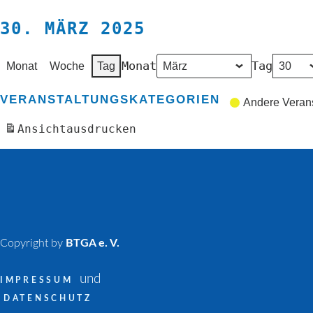
30. MÄRZ 2025
Monat
Tag
Monat
Woche
Tag
VERANSTALTUNGSKATEGORIEN
Andere Veran
Ansicht
ausdrucken
Copyright by
BTGA e. V.
und
IMPRESSUM
DATENSCHUTZ