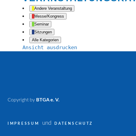
Andere Veranstaltung
Messe/Kongress
Seminar
Sitzungen
Alle Kategorien
Ansicht
ausdrucken
Copyright by
BTGA e. V.
und
IMPRESSUM
DATENSCHUTZ