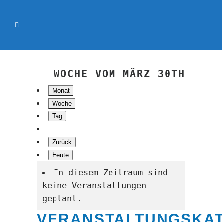
WOCHE VOM MÄRZ 30TH
Monat
Woche
Tag
Zurück
Heute
In diesem Zeitraum sind
keine Veranstaltungen
geplant.
VERANSTALTUNGSKA