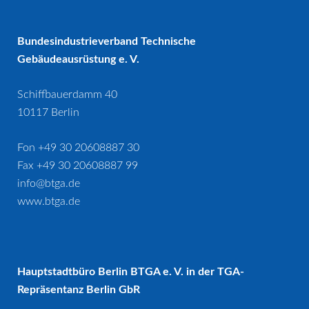
Bundesindustrieverband Technische
Gebäudeausrüstung e. V.
Schiffbauerdamm 40
10117 Berlin
Fon +49 30 20608887 30
Fax +49 30 20608887 99
info@btga.de
www.btga.de
Hauptstadtbüro Berlin BTGA e. V. in der TGA-
Repräsentanz Berlin GbR