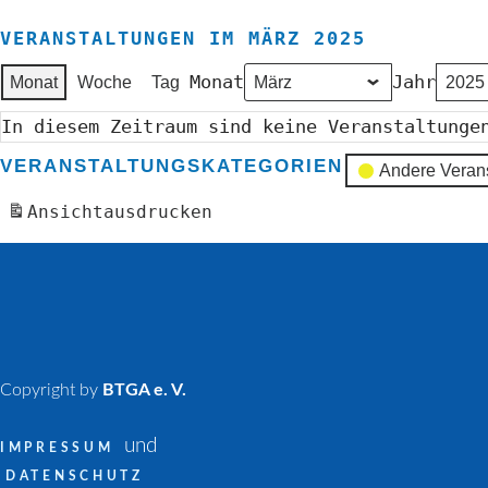
VERANSTALTUNGEN IM MÄRZ 2025
Monat
Jahr
Monat
Woche
Tag
In diesem Zeitraum sind keine Veranstaltunge
VERANSTALTUNGSKATEGORIEN
Andere Veran
Ansicht
ausdrucken
Copyright by
BTGA e. V.
und
IMPRESSUM
DATENSCHUTZ