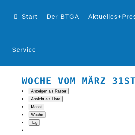
Start
Der BTGA
Aktuelles+Pre
Service
WOCHE VOM MÄRZ 31S
Anzeigen als
Raster
Ansicht als
Liste
Monat
Woche
Tag