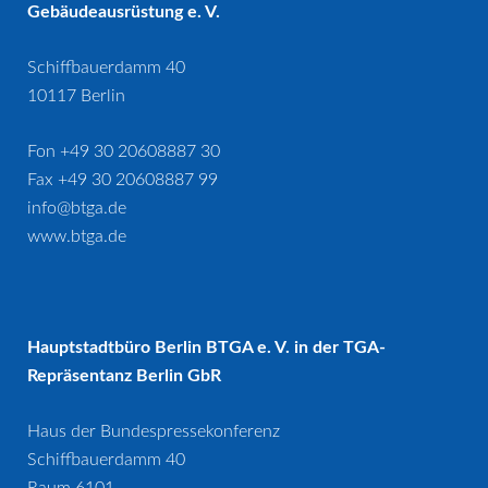
Gebäudeausrüstung e. V.
Schiffbauerdamm 40
10117 Berlin
Fon +49 30 20608887 30
Fax +49 30 20608887 99
info@btga.de
www.btga.de
Hauptstadtbüro Berlin BTGA e. V. in der TGA-
Repräsentanz Berlin GbR
Haus der Bundespressekonferenz
Schiffbauerdamm 40