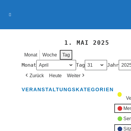
1. MAI 2025
Monat
Woche
Tag
Monat
Tag
Jahr
Zurück
Heute
Weiter
VERANSTALTUNGSKATEGORIEN
Ve
Mes
Sem
Sit