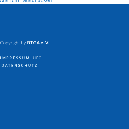
Ansicht
ausdrucken
Copyright by
BTGA e. V.
und
IMPRESSUM
DATENSCHUTZ