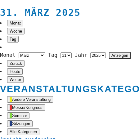
31. MÄRZ 2025
Monat
Woche
Tag
Monat
Tag
Jahr
Zurück
Heute
Weiter
VERANSTALTUNGSKATEGO
Andere Veranstaltung
Messe/Kongress
Seminar
Sitzungen
Alle Kategorien