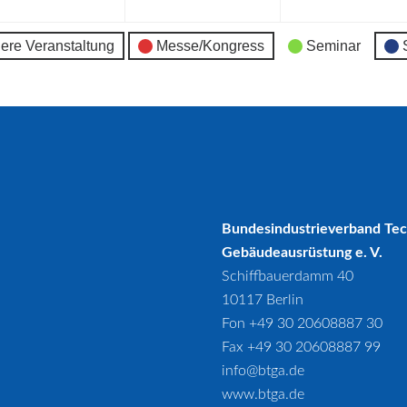
ere Veranstaltung
Messe/Kongress
Seminar
Bundesindustrieverband Te
Gebäudeausrüstung e. V.
Schiffbauerdamm 40
10117 Berlin
Fon +49 30 20608887 30
Fax +49 30 20608887 99
info@btga.de
www.btga.de