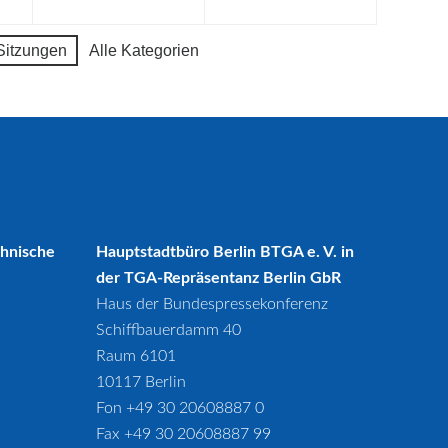
Sitzungen
Alle Kategorien
chnische
Hauptstadtbüro Berlin BTGA e. V. in
der TGA-Repräsentanz Berlin GbR
Haus der Bundespressekonferenz
Schiffbauerdamm 40
Raum 6101
10117 Berlin
Fon +49 30 20608887 0
Fax +49 30 20608887 99