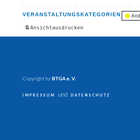
VERANSTALTUNGSKATEGORIEN
And
Ansicht
ausdrucken
Copyright by
BTGA e. V.
und
IMPRESSUM
DATENSCHUTZ