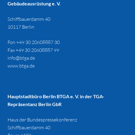
Gebäudeausrüstung e. V.
Schiffbauerdamm 40
10117 Berlin
Fon +49 30 20608887 30
Fax +49 30 20608887 99
info@btga.de
www.btga.de
Hauptstadtbüro Berlin BTGA e. V. in der TGA-
Repräsentanz Berlin GbR
Haus der Bundespressekonferenz
Schiffbauerdamm 40