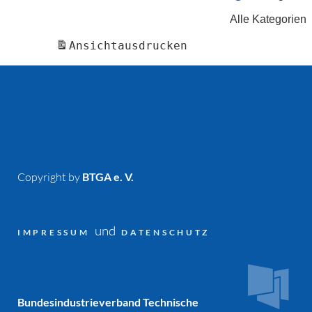
Alle Kategorien
Ansicht
ausdrucken
Copyright by
BTGA e. V.
und
IMPRESSUM
DATENSCHUTZ
Bundesindustrieverband Technische