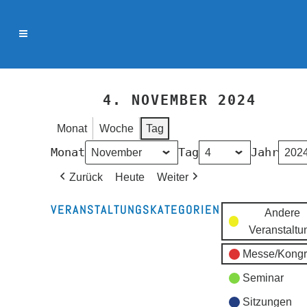
4. NOVEMBER 2024
Monat
Woche
Tag
Monat
Tag
Jahr
Zurück
Heute
Weiter
VERANSTALTUNGSKATEGORIEN
Andere
Veranstaltu
Messe/Kongr
Seminar
Sitzungen