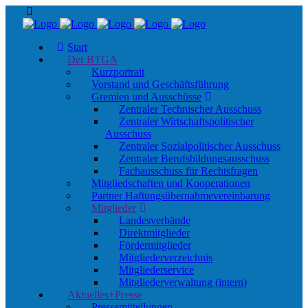
Start
Der BTGA
Kurzportrait
Vorstand und Geschäftsführung
Gremien und Ausschüsse
Zentraler Technischer Ausschuss
Zentraler Wirtschaftspolitischer
Ausschuss
Zentraler Sozialpolitischer Ausschuss
Zentraler Berufsbildungsausschuss
Fachausschuss für Rechtsfragen
Mitgliedschaften und Kooperationen
Partner Haftungs­übernahmevereinbarung
Mitglieder
Landesverbände
Direktmitglieder
Fördermitglieder
Mitgliederverzeichnis
Mitgliederservice
Mitgliederverwaltung (intern)
Aktuelles+Presse
Pressemitteilungen