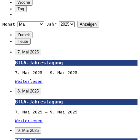
Woche
Tag
Monat
Jahr
Zurück
Heute
7. Mai 2025
BTGA-
BTGA-Jahrestagung
Jahrestagung
7. Mai 2025
–
9. Mai 2025
Weiterlesen
8. Mai 2025
BTGA-
BTGA-Jahrestagung
Jahrestagung
7. Mai 2025
–
9. Mai 2025
Weiterlesen
9. Mai 2025