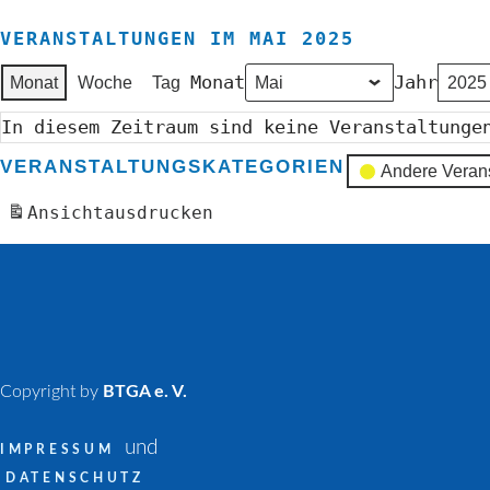
VERANSTALTUNGEN IM MAI 2025
Monat
Jahr
Monat
Woche
Tag
In diesem Zeitraum sind keine Veranstaltunge
VERANSTALTUNGSKATEGORIEN
Andere Veran
Ansicht
ausdrucken
Copyright by
BTGA e. V.
und
IMPRESSUM
DATENSCHUTZ