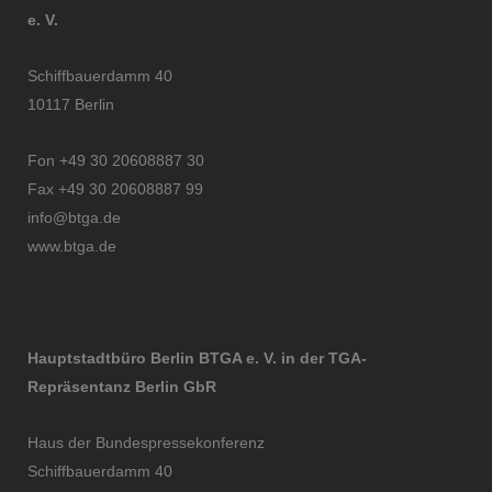
e. V.
Schiffbauerdamm 40
10117 Berlin
Fon +49 30 20608887 30
Fax +49 30 20608887 99
info@btga.de
www.btga.de
Hauptstadtbüro Berlin BTGA e. V. in der TGA-
Repräsentanz Berlin GbR
Haus der Bundespressekonferenz
Schiffbauerdamm 40