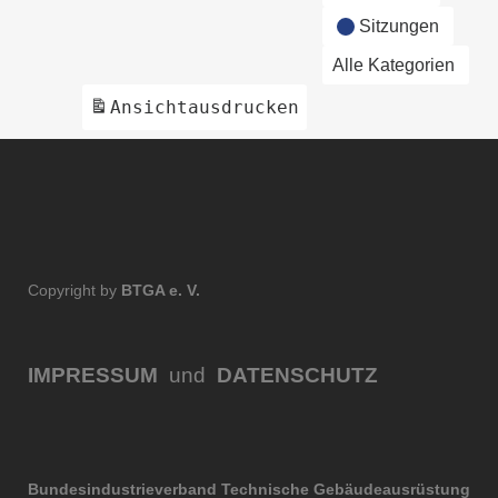
Sitzungen
Alle Kategorien
Ansicht
ausdrucken
Copyright by
BTGA e. V.
IMPRESSUM
und
DATENSCHUTZ
Bundesindustrieverband Technische Gebäudeausrüstung