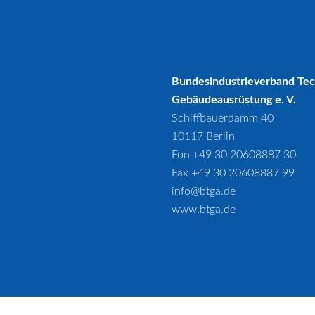
Bundesindustrieverband Te
Gebäudeausrüstung e. V.
Schiffbauerdamm 40
10117 Berlin
Fon +49 30 20608887 30
Fax +49 30 20608887 99
info@btga.de
www.btga.de