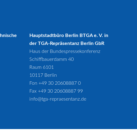
chnische
Hauptstadtbüro Berlin BTGA e. V. in
der TGA-Repräsentanz Berlin GbR
Haus der Bundespressekonferenz
Schiffbauerdamm 40
Raum 6101
10117 Berlin
Fon +49 30 20608887 0
Fax +49 30 20608887 99
info@tga-repraesentanz.de