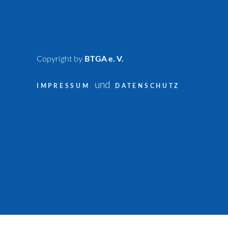
Copyright by
BTGA e. V.
und
IMPRESSUM
DATENSCHUTZ