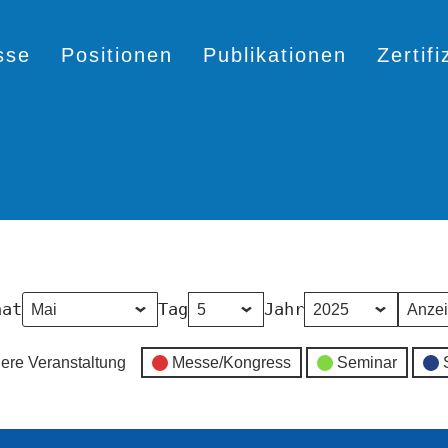
sse
Positionen
Publikationen
Zertif
nat
Tag
Jahr
ere Veranstaltung
Messe/Kongress
Seminar