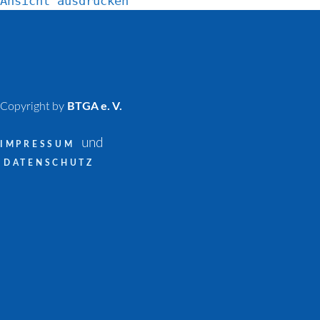
Ansicht
ausdrucken
Copyright by
BTGA e. V.
und
IMPRESSUM
DATENSCHUTZ