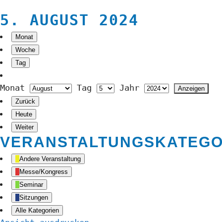
5. AUGUST 2024
Monat
Woche
Tag
Monat
Tag
Jahr
Zurück
Heute
Weiter
VERANSTALTUNGSKATEGO
Andere Veranstaltung
Messe/Kongress
Seminar
Sitzungen
Alle Kategorien