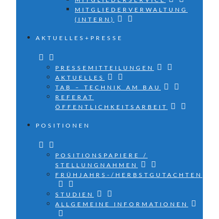
MITGLIEDERSERVICE
MITGLIEDERVERWALTUNG
(INTERN)
AKTUELLES+PRESSE
PRESSEMITTEILUNGEN
AKTUELLES
TAB – TECHNIK AM BAU
REFERAT
ÖFFENTLICHKEITSARBEIT
POSITIONEN
POSITIONSPAPIERE /
STELLUNGNAHMEN
FRÜHJAHRS-/HERBSTGUTACHTEN
STUDIEN
ALLGEMEINE INFORMATIONEN