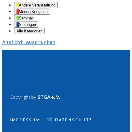
Andere Veranstaltung
Messe/Kongress
Seminar
Sitzungen
Alle Kategorien
Ansicht
ausdrucken
Copyright by
BTGA e. V.
und
IMPRESSUM
DATENSCHUTZ