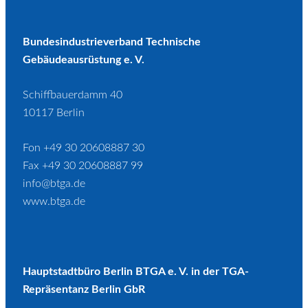
Bundesindustrieverband Technische
Gebäudeausrüstung e. V.
Schiffbauerdamm 40
10117 Berlin
Fon +49 30 20608887 30
Fax +49 30 20608887 99
info@btga.de
www.btga.de
Hauptstadtbüro Berlin BTGA e. V. in der TGA-
Repräsentanz Berlin GbR