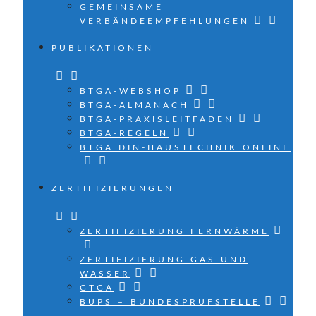
GEMEINSAME
VERBÄNDEEMPFEHLUNGEN
PUBLIKATIONEN
BTGA-WEBSHOP
BTGA-ALMANACH
BTGA-PRAXISLEITFADEN
BTGA-REGELN
BTGA DIN-HAUSTECHNIK ONLINE
ZERTIFIZIERUNGEN
ZERTIFIZIERUNG FERNWÄRME
ZERTIFIZIERUNG GAS UND
WASSER
GTGA
BUPS – BUNDESPRÜFSTELLE