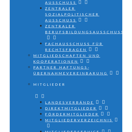
AUSSCHUSS
ZENTRALER
SOZIALPOLITISCHER
AUSSCHUSS
ZENTRALER
BERUFSBILDUNGSAUSSCHUSS
FACHAUSSCHUSS FÜR
RECHTSFRAGEN
MITGLIEDSCHAFTEN UND
KOOPERATIONEN
PARTNER HAFTUNGS­
ÜBERNAHMEVEREINBARUNG
MITGLIEDER
LANDESVERBÄNDE
DIREKTMITGLIEDER
FÖRDERMITGLIEDER
MITGLIEDERVERZEICHNIS