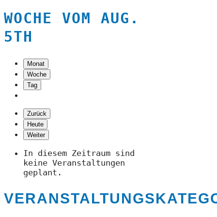
WOCHE VOM AUG.
5TH
Monat
Woche
Tag
Zurück
Heute
Weiter
In diesem Zeitraum sind
keine Veranstaltungen
geplant.
VERANSTALTUNGSKATEG