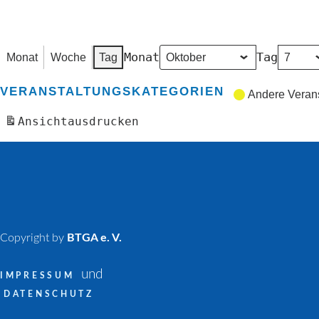
Monat
Tag
Monat
Woche
Tag
VERANSTALTUNGSKATEGORIEN
Andere Veran
Ansicht
ausdrucken
Copyright by
BTGA e. V.
und
IMPRESSUM
DATENSCHUTZ