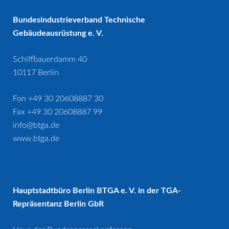
Bundesindustrieverband Technische
Gebäudeausrüstung e. V.
Schiffbauerdamm 40
10117 Berlin
Fon +49 30 20608887 30
Fax +49 30 20608887 99
info@btga.de
www.btga.de
Hauptstadtbüro Berlin BTGA e. V. in der TGA-
Repräsentanz Berlin GbR