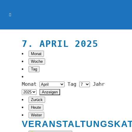
7. APRIL 2025
Monat
Woche
Tag
Monat
Tag
Jahr
Zurück
Heute
Weiter
VERANSTALTUNGSKA