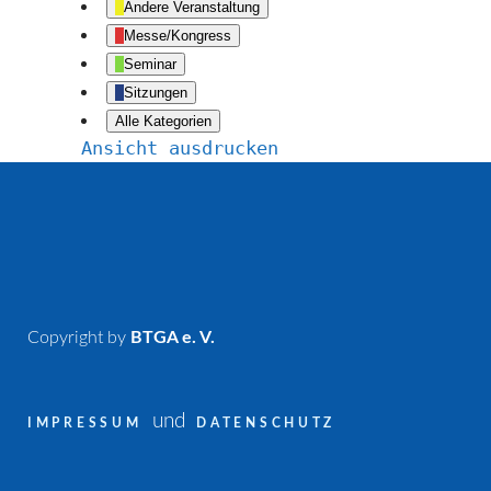
Andere Veranstaltung
Messe/Kongress
Seminar
Sitzungen
Alle Kategorien
Ansicht
ausdrucken
Copyright by
BTGA e. V.
und
IMPRESSUM
DATENSCHUTZ