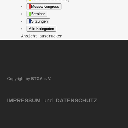
Messe/Kongress
Seminar
Sitzungen
Alle Kategorien
Ansicht
ausdrucken
Copyright by
BTGA e. V.
IMPRESSUM
und
DATENSCHUTZ