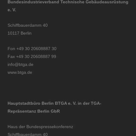
Bundesindustrieverband Technische Gebäudeausrüstung
e. V.
Schiffbauerdamm 40
10117 Berlin
Fon +49 30 20608887 30
Fax +49 30 20608887 99
info@btga.de
www.btga.de
Hauptstadtbüro Berlin BTGA e. V. in der TGA-
Repräsentanz Berlin GbR
Haus der Bundespressekonferenz
Schiffbauerdamm 40