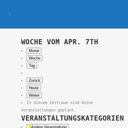
WOCHE VOM APR. 7TH
Monat
Woche
Tag
Zurück
Heute
Weiter
In diesem Zeitraum sind keine
Veranstaltungen geplant.
VERANSTALTUNGSKATEGORIEN
Andere Veranstaltung