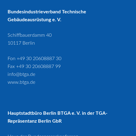
Bundesindustrieverband Technische
Gebäudeausrüstung e. V.
Schiffbauerdamm 40
10117 Berlin
Fon +49 30 20608887 30
Fax +49 30 20608887 99
info@btga.de
www.btga.de
Hauptstadtbüro Berlin BTGA e. V. in der TGA-
Repräsentanz Berlin GbR