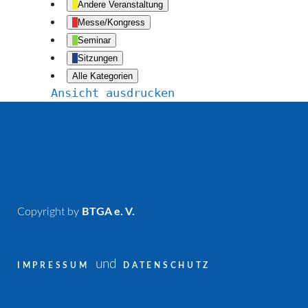
Andere Veranstaltung
Messe/Kongress
Seminar
Sitzungen
Alle Kategorien
Ansicht
ausdrucken
Copyright by
BTGA e. V.
und
IMPRESSUM
DATENSCHUTZ