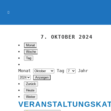
7. OKTOBER 2024
Monat
Woche
Tag
Monat
Tag
Jahr
Zurück
Heute
Weiter
VERANSTALTUNGSKA