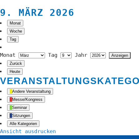
9. MÄRZ 2026
Monat
Woche
Tag
Monat
Tag
Jahr
Zurück
Heute
VERANSTALTUNGSKATEGO
Andere Veranstaltung
Messe/Kongress
Seminar
Sitzungen
Alle Kategorien
Ansicht
ausdrucken