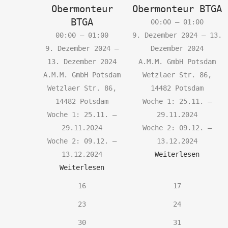
Obermonteur
Obermonteur BTGA
BTGA
00:00
–
01:00
00:00
–
01:00
9. Dezember 2024
–
13.
9. Dezember 2024
–
Dezember 2024
13. Dezember 2024
A.M.M. GmbH Potsdam
A.M.M. GmbH Potsdam
Wetzlaer Str. 86,
Wetzlaer Str. 86,
14482 Potsdam
14482 Potsdam
Woche 1: 25.11. –
Woche 1: 25.11. –
29.11.2024
29.11.2024
Woche 2: 09.12. –
Woche 2: 09.12. –
13.12.2024
13.12.2024
Weiterlesen
Weiterlesen
16.
17.
16
17
Dezember
Dezember
23.
24.
23
24
2024
2024
Dezember
Dezember
30.
31.
30
31