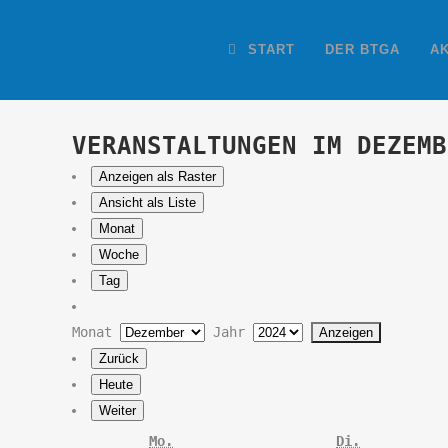
START
DER BTGA
A
VERANSTALTUNGEN IM DEZEMB
Anzeigen als
Raster
Ansicht als
Liste
Monat
Woche
Tag
Monat
Jahr
Zurück
Heute
Weiter
Montag
Dienstag
Mo.
Di.