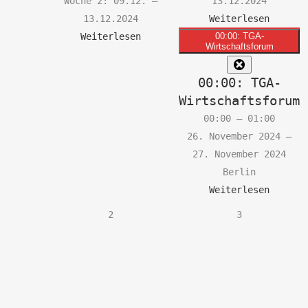
Woche 2: 09.12. –
13.12.2024
13.12.2024
Weiterlesen
Weiterlesen
00:00: TGA-
Wirtschaftsforum
Close
00:00: TGA-
Wirtschaftsforum
00:00
–
01:00
26. November 2024
–
27. November 2024
Berlin
Weiterlesen
2.
3.
2
3
Dezember
Dezember
2024
2024