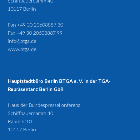
Schiffbauerdamm 40
10117 Berlin
Fon +49 30 20608887 30
Fax +49 30 20608887 99
info@btga.de
www.btga.de
Hauptstadtbüro Berlin BTGA e. V. in der TGA-
Repräsentanz Berlin GbR
Haus der Bundespressekonferenz
Schiffbauerdamm 40
Raum 6101
10117 Berlin