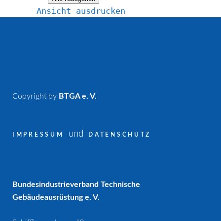
Ansicht
ausdrucken
Copyright by
BTGA e. V.
und
IMPRESSUM
DATENSCHUTZ
Bundesindustrieverband Technische
Gebäudeausrüstung e. V.