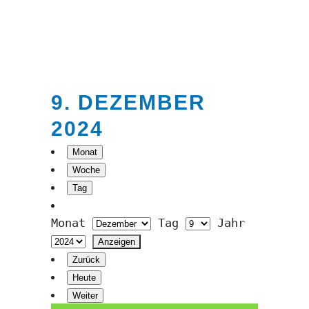
9. DEZEMBER
2024
Monat
Woche
Tag
Monat
Tag
Jahr
Zurück
Heute
Weiter