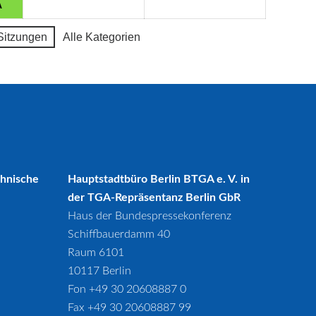
A
Sitzungen
Alle Kategorien
chnische
Hauptstadtbüro Berlin BTGA e. V. in
der TGA-Repräsentanz Berlin GbR
Haus der Bundespressekonferenz
Schiffbauerdamm 40
Raum 6101
10117 Berlin
Fon +49 30 20608887 0
Fax +49 30 20608887 99