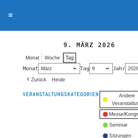
9. MÄRZ 2026
Monat
Woche
Tag
Monat
Tag
Jahr
Zurück
Heute
VERANSTALTUNGSKATEGORIEN
Andere
Veranstaltu
Messe/Kongr
Seminar
Sitzungen