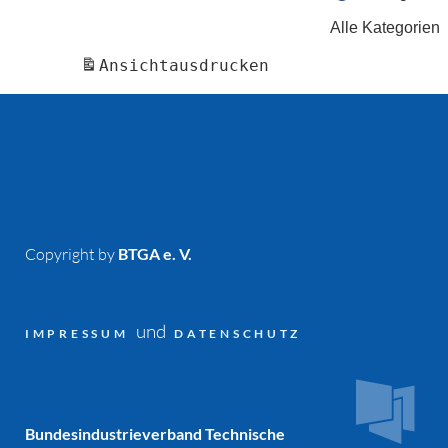
Alle Kategorien
Ansicht
ausdrucken
Copyright by
BTGA e. V.
und
IMPRESSUM
DATENSCHUTZ
Bundesindustrieverband Technische