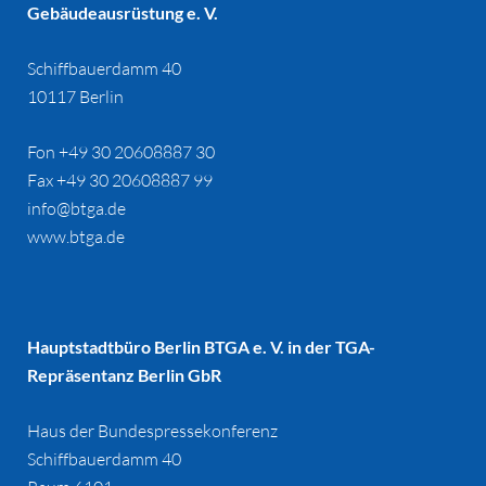
Gebäudeausrüstung e. V.
Schiffbauerdamm 40
10117 Berlin
Fon +49 30 20608887 30
Fax +49 30 20608887 99
info@btga.de
www.btga.de
Hauptstadtbüro Berlin BTGA e. V. in der TGA-
Repräsentanz Berlin GbR
Haus der Bundespressekonferenz
Schiffbauerdamm 40