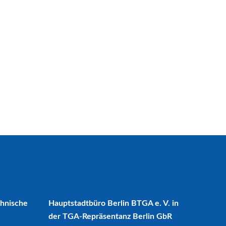
chnische
Hauptstadtbüro Berlin BTGA e. V. in
der TGA-Repräsentanz Berlin GbR