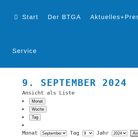
Start
Der BTGA
Aktuelles+Pre
Service
9. SEPTEMBER 2024
Ansicht als
Liste
Monat
Woche
Tag
Monat
Tag
Jahr