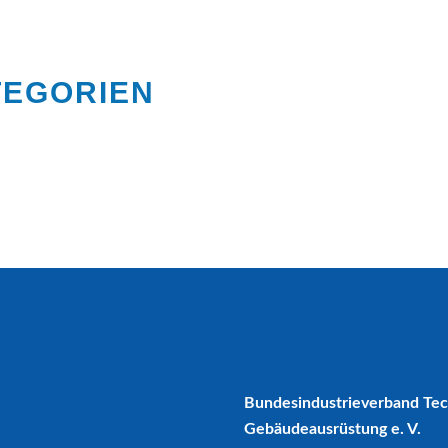
TEGORIEN
Bundesindustrieverband Te
Gebäudeausrüstung e. V.