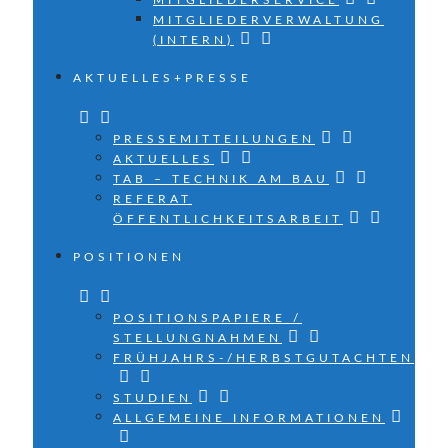
MITGLIEDERSERVICE
MITGLIEDERVERWALTUNG
(INTERN)
AKTUELLES+PRESSE
PRESSEMITTEILUNGEN
AKTUELLES
TAB – TECHNIK AM BAU
REFERAT
ÖFFENTLICHKEITSARBEIT
POSITIONEN
POSITIONSPAPIERE /
STELLUNGNAHMEN
FRÜHJAHRS-/HERBSTGUTACHTEN
STUDIEN
ALLGEMEINE INFORMATIONEN