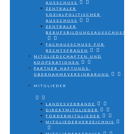
AUSSCHUSS
ZENTRALER
SOZIALPOLITISCHER
AUSSCHUSS
ZENTRALER
BERUFSBILDUNGSAUSSCHUSS
FACHAUSSCHUSS FÜR
RECHTSFRAGEN
MITGLIEDSCHAFTEN UND
KOOPERATIONEN
PARTNER HAFTUNGS­
ÜBERNAHMEVEREINBARUNG
MITGLIEDER
LANDESVERBÄNDE
DIREKTMITGLIEDER
FÖRDERMITGLIEDER
MITGLIEDERVERZEICHNIS