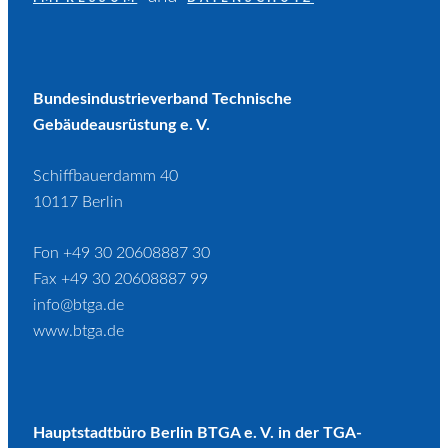
Bundesindustrieverband Technische
Gebäudeausrüstung e. V.
Schiffbauerdamm 40
10117 Berlin
Fon +49 30 20608887 30
Fax +49 30 20608887 99
info@btga.de
www.btga.de
Hauptstadtbüro Berlin BTGA e. V. in der TGA-