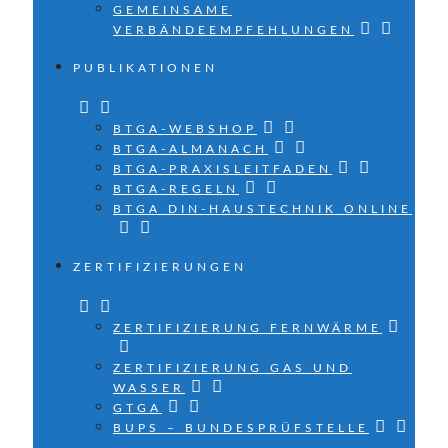
GEMEINSAME
VERBÄNDEEMPFEHLUNGEN
PUBLIKATIONEN
BTGA-WEBSHOP
BTGA-ALMANACH
BTGA-PRAXISLEITFADEN
BTGA-REGELN
BTGA DIN-HAUSTECHNIK ONLINE
ZERTIFIZIERUNGEN
ZERTIFIZIERUNG FERNWÄRME
ZERTIFIZIERUNG GAS UND
WASSER
GTGA
BUPS – BUNDESPRÜFSTELLE