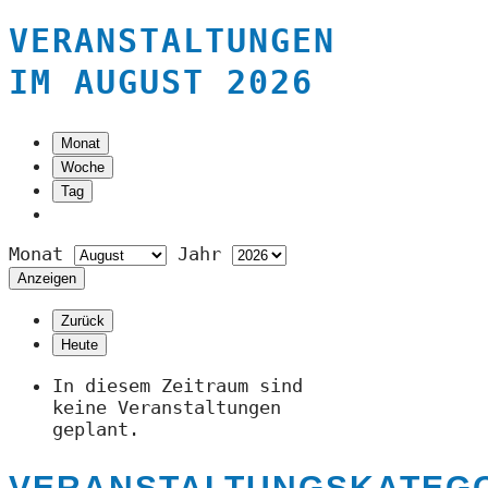
VERANSTALTUNGEN
IM AUGUST 2026
Monat
Woche
Tag
Monat
Jahr
Zurück
Heute
In diesem Zeitraum sind
keine Veranstaltungen
geplant.
VERANSTALTUNGSKATEG