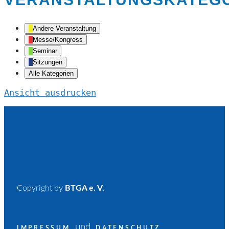
Andere Veranstaltung
Messe/Kongress
Seminar
Sitzungen
Alle Kategorien
Ansicht
ausdrucken
Copyright by
BTGA e. V.
und
IMPRESSUM
DATENSCHUTZ