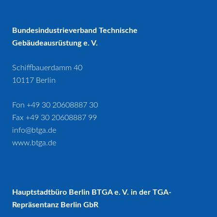
Bundesindustrieverband Technische
Gebäudeausrüstung e. V.
Schiffbauerdamm 40
10117 Berlin
Fon +49 30 20608887 30
Fax +49 30 20608887 99
info@btga.de
www.btga.de
Hauptstadtbüro Berlin BTGA e. V. in der TGA-
Repräsentanz Berlin GbR