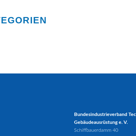
TEGORIEN
Bundesindustrieverband Te
Gebäudeausrüstung e. V.
Schiffbauerdamm 40