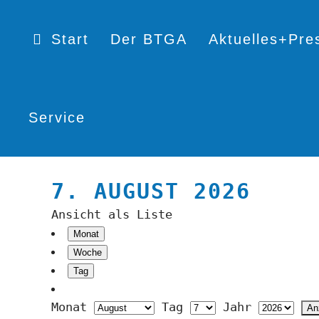
Start
Der BTGA
Aktuelles+Pre
Service
7. AUGUST 2026
Ansicht als
Liste
Monat
Woche
Tag
Monat
Tag
Jahr