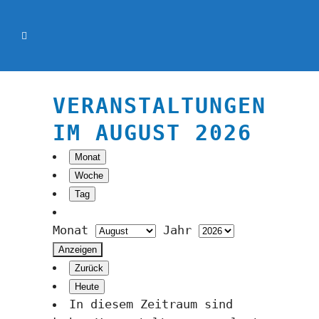
VERANSTALTUNGEN
IM AUGUST 2026
Monat
Woche
Tag
Monat
Jahr
Zurück
Heute
In diesem Zeitraum sind