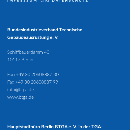
und
IMPRESSUM
DATENSCHUTZ
Bundesindustrieverband Technische
Gebäudeausrüstung e. V.
Schiffbauerdamm 40
10117 Berlin
Fon +49 30 20608887 30
Fax +49 30 20608887 99
info@btga.de
www.btga.de
Hauptstadtbüro Berlin BTGA e. V. in der TGA-