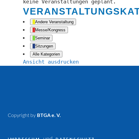
keine Veranstaltungen geplant.
VERANSTALTUNGSKA
Andere Veranstaltung
Messe/Kongress
Seminar
Sitzungen
Alle Kategorien
Ansicht
ausdrucken
Copyright by
BTGA e. V.