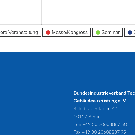
ember
September
September
2026
2026
ere Veranstaltung
Messe/Kongress
Seminar
Bundesindustrieverband Te
Gebäudeausrüstung e. V.
Schiffbauerdamm 40
10117 Berlin
Fon +49 30 20608887 30
Fax +49 30 20608887 99